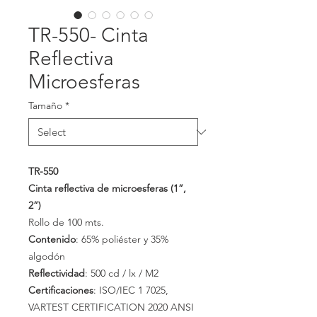
TR-550- Cinta
Reflectiva
Microesferas
Tamaño
*
TR-550
Cinta reflectiva de microesferas (1”,
2”)
Rollo de 100 mts.
Contenido
: 65% poliéster y 35%
algodón
Reflectividad
: 500 cd / lx / M2
Certificaciones
: ISO/IEC 1 7025,
VARTEST CERTIFICATION 2020 ANSI