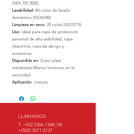
ISEA 107 2020.
Lavabilidad
: 60 ciclos de lavado
doméstico (ISO6330)
Limpieza en seco
: 20 ciclos (ISO3175)
Uso
: Ideal para ropa de protección
personal de alta visibilidad, ropa
deportiva, ropa de abrigo y
accesorios.
Disponible en
: Color plata
metalizado-Blanco luminoso en la
oscuridad
Aplicación
: costura
LLAMANOS
T:
+502 2366 1348
| W:
+(502)
3071-2137