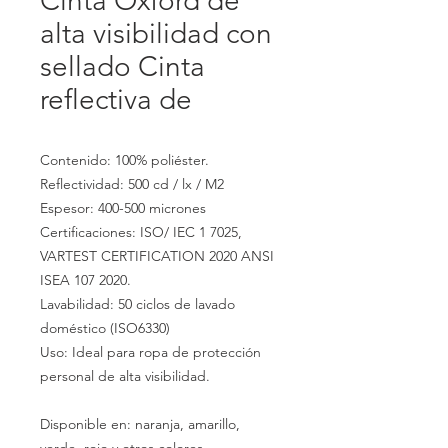
Cinta Oxford de
alta visibilidad con
sellado Cinta
reflectiva de
Contenido: 100% poliéster.
Reflectividad: 500 cd / lx / M2
Espesor: 400-500 micrones
Certificaciones: ISO/ IEC 1 7025,
VARTEST CERTIFICATION 2020 ANSI
ISEA 107 2020.
Lavabilidad: 50 ciclos de lavado
doméstico (ISO6330)
Uso: Ideal para ropa de protección
personal de alta visibilidad.
Disponible en: naranja, amarillo,