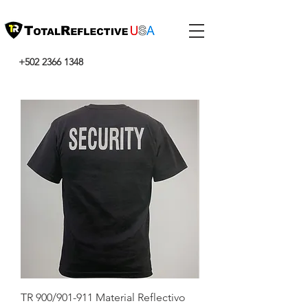
+502 2366 1348
TR 900/901-911 Material Reflectivo